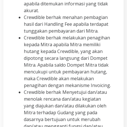
apabila ditemukan informasi yang tidak
akurat.
Crewdible berhak menahan pembagian
hasil dari Handling Fee apabila terdapat
tunggakan pembayaran dari Mitra.
Crewdible berhak melakukan penagihan
kepada Mitra apabila Mitra memiliki
hutang kepada Crewdible, yang akan
dipotong secara langsung dari Dompet
Mitra. Apabila saldo Dompet Mitra tidak
mencukupi untuk pembayaran hutang,
maka Crewdible akan melakukan
penagihan dengan mekanisme Invoicing.
Crewdible berhak Menyetujui dan/atau
menolak rencana dan/atau kegiatan
yang diajukan dan/atau dilakukan oleh
Mitra terhadap Gudang yang pada
dasarnya bertujuan untuk merubah
dan/atau mengganti fungsi dan/atau