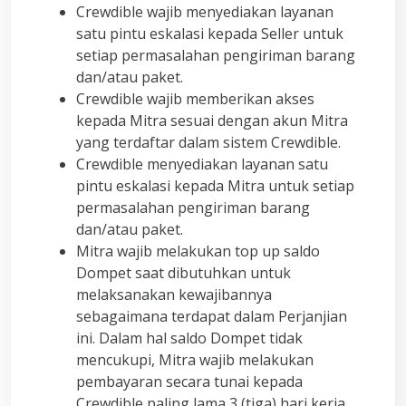
Crewdible wajib menyediakan layanan
satu pintu eskalasi kepada Seller untuk
setiap permasalahan pengiriman barang
dan/atau paket.
Crewdible wajib memberikan akses
kepada Mitra sesuai dengan akun Mitra
yang terdaftar dalam sistem Crewdible.
Crewdible menyediakan layanan satu
pintu eskalasi kepada Mitra untuk setiap
permasalahan pengiriman barang
dan/atau paket.
Mitra wajib melakukan top up saldo
Dompet saat dibutuhkan untuk
melaksanakan kewajibannya
sebagaimana terdapat dalam Perjanjian
ini. Dalam hal saldo Dompet tidak
mencukupi, Mitra wajib melakukan
pembayaran secara tunai kepada
Crewdible paling lama 3 (tiga) hari kerja.