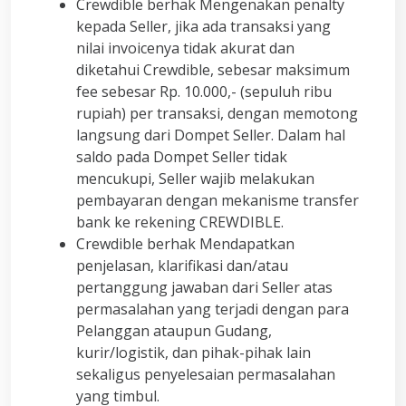
Crewdible berhak Mengenakan penalty
kepada Seller, jika ada transaksi yang
nilai invoicenya tidak akurat dan
diketahui Crewdible, sebesar maksimum
fee sebesar Rp. 10.000,- (sepuluh ribu
rupiah) per transaksi, dengan memotong
langsung dari Dompet Seller. Dalam hal
saldo pada Dompet Seller tidak
mencukupi, Seller wajib melakukan
pembayaran dengan mekanisme transfer
bank ke rekening CREWDIBLE.
Crewdible berhak Mendapatkan
penjelasan, klarifikasi dan/atau
pertanggung jawaban dari Seller atas
permasalahan yang terjadi dengan para
Pelanggan ataupun Gudang,
kurir/logistik, dan pihak-pihak lain
sekaligus penyelesaian permasalahan
yang timbul.