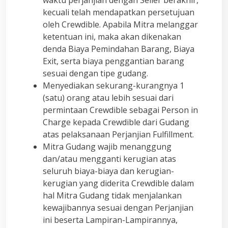
waktu perjanjian dengan Seller berakhir,
kecuali telah mendapatkan persetujuan
oleh Crewdible. Apabila Mitra melanggar
ketentuan ini, maka akan dikenakan
denda Biaya Pemindahan Barang, Biaya
Exit, serta biaya penggantian barang
sesuai dengan tipe gudang.
Menyediakan sekurang-kurangnya 1
(satu) orang atau lebih sesuai dari
permintaan Crewdible sebagai Person in
Charge kepada Crewdible dari Gudang
atas pelaksanaan Perjanjian Fulfillment.
Mitra Gudang wajib menanggung
dan/atau mengganti kerugian atas
seluruh biaya-biaya dan kerugian-
kerugian yang diderita Crewdible dalam
hal Mitra Gudang tidak menjalankan
kewajibannya sesuai dengan Perjanjian
ini beserta Lampiran-Lampirannya,