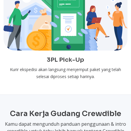
3PL Pick-Up
Kurir ekspedisi akan langsung menjemput paket yang telah
selesai diproses setiap harinya.
Cara Kerja Gudang Crewdible
Kamu dapat mengunduh panduan penggunaan & intro
crewdible untuk tahu lebih banyak tentang Crewdible