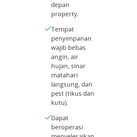
depan
property.
Tempat
penyimpanan
wajib bebas
angin, air
hujan, sinar
matahari
langsung, dan
pest (tikus dan
kutu).
Dapat
beroperasi
menyelesaikan