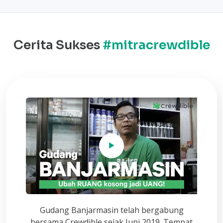
Cerita Sukses
#mitracrewdible
Gudang Banjarmasin telah bergabung
bersama Crewdible sejak Juni 2019. Tempat